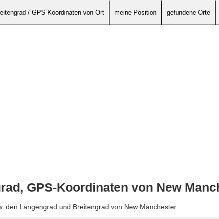
eitengrad / GPS-Koordinaten von Ort
meine Position
gefundene Orte
grad, GPS-Koordinaten von New Manc
zw. den Längengrad und Breitengrad von New Manchester.