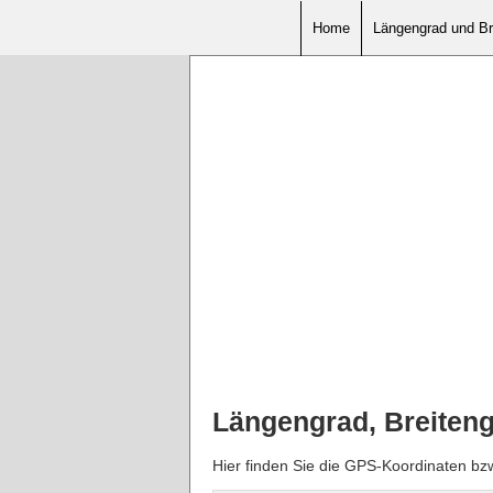
Home
Längengrad und Br
Längengrad, Breiten
Hier finden Sie die GPS-Koordinaten b