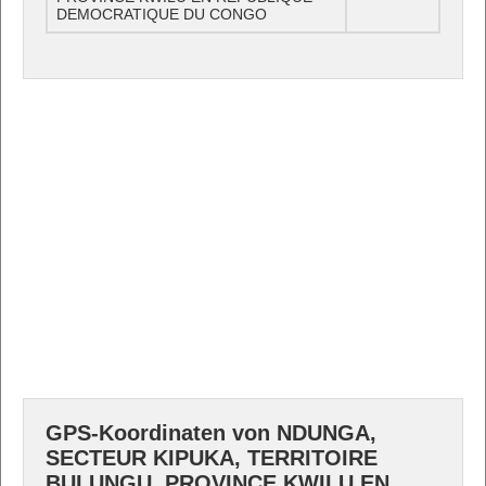
DEMOCRATIQUE DU CONGO
GPS-Koordinaten von NDUNGA,
SECTEUR KIPUKA, TERRITOIRE
BULUNGU, PROVINCE KWILU EN