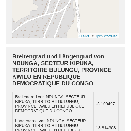
Leaflet
| ©
OpenStreetMap
Breitengrad und Längengrad von
NDUNGA, SECTEUR KIPUKA,
TERRITOIRE BULUNGU, PROVINCE
KWILU EN REPUBLIQUE
DEMOCRATIQUE DU CONGO
Breitengrad von NDUNGA, SECTEUR
KIPUKA, TERRITOIRE BULUNGU,
-5.100497
PROVINCE KWILU EN REPUBLIQUE
DEMOCRATIQUE DU CONGO
Längengrad von NDUNGA, SECTEUR
KIPUKA, TERRITOIRE BULUNGU,
18.814303
PROVINCE KWILU EN REPUBLIQUE