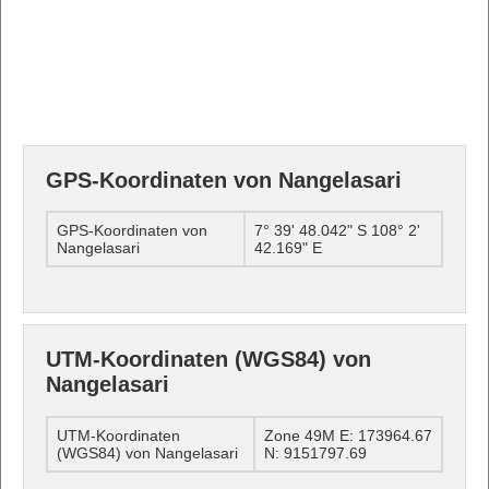
GPS-Koordinaten von Nangelasari
GPS-Koordinaten von
7° 39' 48.042" S 108° 2'
Nangelasari
42.169" E
UTM-Koordinaten (WGS84) von
Nangelasari
UTM-Koordinaten
Zone 49M E: 173964.67
(WGS84) von Nangelasari
N: 9151797.69