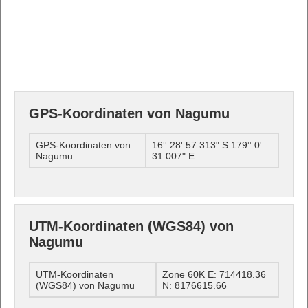
GPS-Koordinaten von Nagumu
GPS-Koordinaten von
16° 28' 57.313" S 179° 0'
Nagumu
31.007" E
UTM-Koordinaten (WGS84) von
Nagumu
UTM-Koordinaten
Zone 60K E: 714418.36
(WGS84) von Nagumu
N: 8176615.66