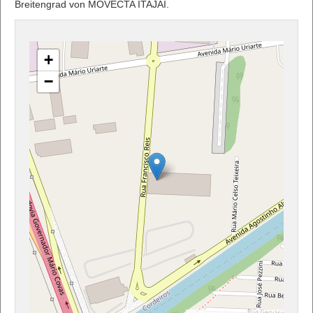
Breitengrad von MOVECTA ITAJAI.
+
−