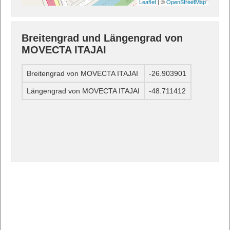
Leaflet
| ©
OpenStreetMap
Breitengrad und Längengrad von
MOVECTA ITAJAI
Breitengrad von MOVECTA ITAJAI
-26.903901
Längengrad von MOVECTA ITAJAI
-48.711412