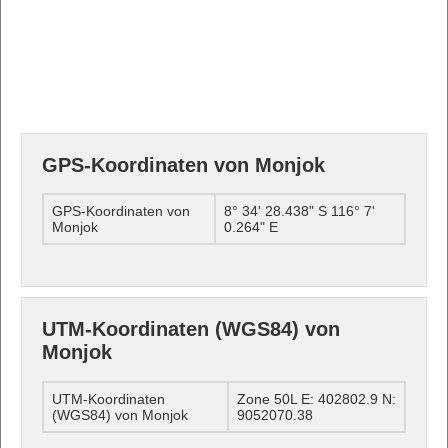
GPS-Koordinaten von Monjok
GPS-Koordinaten von
8° 34' 28.438" S 116° 7'
Monjok
0.264" E
UTM-Koordinaten (WGS84) von
Monjok
UTM-Koordinaten
Zone 50L E: 402802.9 N:
(WGS84) von Monjok
9052070.38