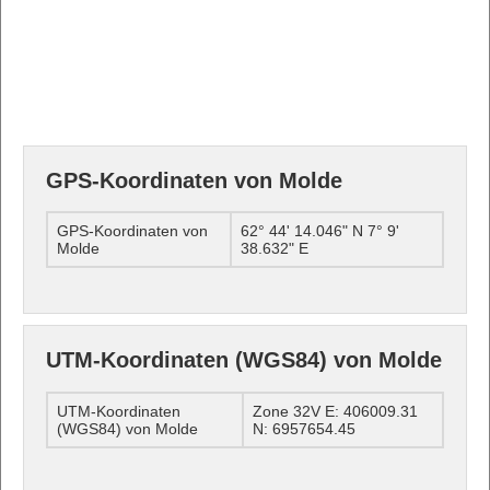
GPS-Koordinaten von Molde
GPS-Koordinaten von
62° 44' 14.046" N 7° 9'
Molde
38.632" E
UTM-Koordinaten (WGS84) von Molde
UTM-Koordinaten
Zone 32V E: 406009.31
(WGS84) von Molde
N: 6957654.45