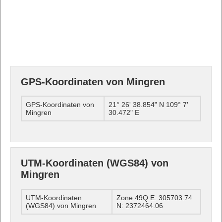
GPS-Koordinaten von Mingren
GPS-Koordinaten von
21° 26' 38.854" N 109° 7'
Mingren
30.472" E
UTM-Koordinaten (WGS84) von
Mingren
UTM-Koordinaten
Zone 49Q E: 305703.74
(WGS84) von Mingren
N: 2372464.06