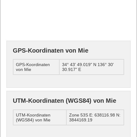
GPS-Koordinaten von Mie
GPS-Koordinaten
34° 43' 49.019" N 136° 30'
von Mie
30.917" E
UTM-Koordinaten (WGS84) von Mie
UTM-Koordinaten
Zone 53S E: 638116.98 N:
(WGS84) von Mie
3844169.19