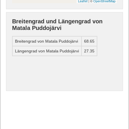
Leaflet
| ©
OpenStreetMap
Breitengrad und Längengrad von
Matala Puddojärvi
Breitengrad von Matala Puddojärvi
68.65
Längengrad von Matala Puddojärvi
27.35