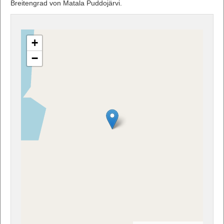
Breitengrad von Matala Puddojärvi.
+
−