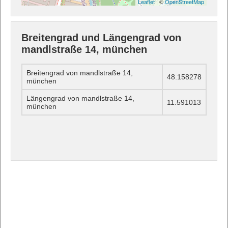
Leaflet
| ©
OpenStreetMap
Breitengrad und Längengrad von
mandlstraße 14, münchen
Breitengrad von mandlstraße 14,
48.158278
münchen
Längengrad von mandlstraße 14,
11.591013
münchen