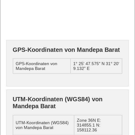
GPS-Koordinaten von Mandepa Barat
GPS-Koordinaten von
1° 25' 47.575" N 31° 20'
Mandepa Barat
9.132" E
UTM-Koordinaten (WGS84) von
Mandepa Barat
Zone 36N E:
UTM-Koordinaten (WGS84)
314855.1 N:
von Mandepa Barat
158112.36