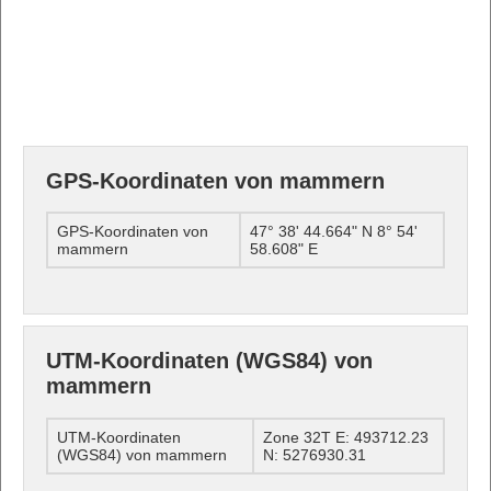
GPS-Koordinaten von mammern
GPS-Koordinaten von
47° 38' 44.664" N 8° 54'
mammern
58.608" E
UTM-Koordinaten (WGS84) von
mammern
UTM-Koordinaten
Zone 32T E: 493712.23
(WGS84) von mammern
N: 5276930.31