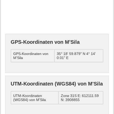
GPS-Koordinaten von M'Sila
GPS-Koordinaten von
35° 18' 59.879" N 4° 14'
M'Sila
0.01" E
UTM-Koordinaten (WGS84) von M'Sila
UTM-Koordinaten
Zone 31S E: 612111.59
(WGS84) von M'Sila
N: 3908855