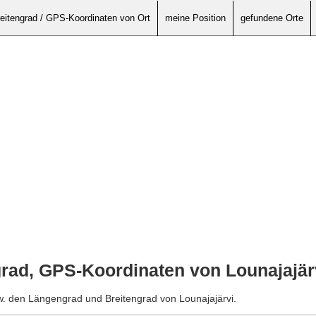
eitengrad / GPS-Koordinaten von Ort
meine Position
gefundene Orte
rad, GPS-Koordinaten von Lounajajär
w. den Längengrad und Breitengrad von Lounajajärvi.