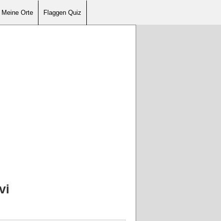
Meine Orte
Flaggen Quiz
vi