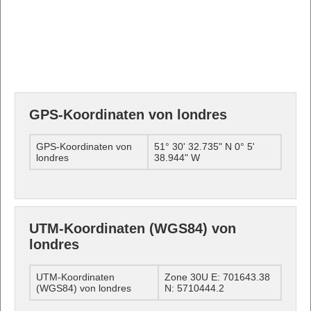
GPS-Koordinaten von londres
GPS-Koordinaten von
51° 30' 32.735" N 0° 5'
londres
38.944" W
UTM-Koordinaten (WGS84) von
londres
UTM-Koordinaten
Zone 30U E: 701643.38
(WGS84) von londres
N: 5710444.2