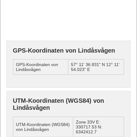
GPS-Koordinaten von Lindåsvågen
GPS-Koordinaten von
57° 11' 36.831" N 12° 11'
Lindåsvågen
54.023" E
UTM-Koordinaten (WGS84) von
Lindåsvågen
Zone 33V E:
UTM-Koordinaten (WGS84)
330717.53 N:
von Lindåsvågen
6342412.7