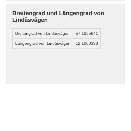
Breitengrad und Längengrad von
Lindåsvågen
Breitengrad von Lindåsvågen
57.1935641
Längengrad von Lindåsvågen
12.1983398