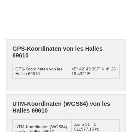
GPS-Koordinaten von les Halles
69610
GPS-Koordinaten von les
45° 42' 49.367" N 4° 26'
Halles 69610
19.432" E
UTM-Koordinaten (WGS84) von les
Halles 69610
Zone 31T E:
UTM-Koordinaten (WGS84)
611977.15 N:
von les Halles 69610