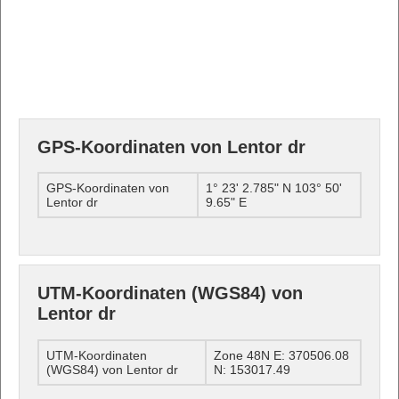
GPS-Koordinaten von Lentor dr
GPS-Koordinaten von
1° 23' 2.785" N 103° 50'
Lentor dr
9.65" E
UTM-Koordinaten (WGS84) von
Lentor dr
UTM-Koordinaten
Zone 48N E: 370506.08
(WGS84) von Lentor dr
N: 153017.49