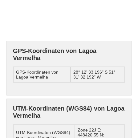
GPS-Koordinaten von Lagoa
Vermelha
GPS-Koordinaten von
28° 12' 33.196" S 51°
Lagoa Vermelha
31' 32.192" W
UTM-Koordinaten (WGS84) von Lagoa
Vermelha
Zone 22J E:
UTM-Koordinaten (WGS84)
448420.55 N:
von Lagoa Vermelha