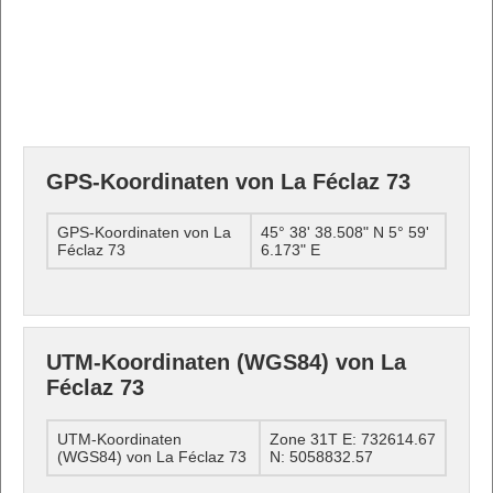
GPS-Koordinaten von La Féclaz 73
GPS-Koordinaten von La
45° 38' 38.508" N 5° 59'
Féclaz 73
6.173" E
UTM-Koordinaten (WGS84) von La
Féclaz 73
UTM-Koordinaten
Zone 31T E: 732614.67
(WGS84) von La Féclaz 73
N: 5058832.57