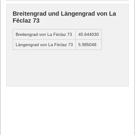
Breitengrad und Längengrad von La
Féclaz 73
Breitengrad von La Féclaz 73
45.644030
Längengrad von La Féclaz 73
5.985048