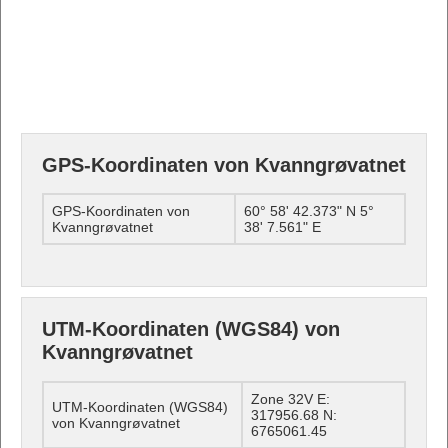
GPS-Koordinaten von Kvanngrøvatnet
GPS-Koordinaten von
60° 58' 42.373" N 5°
Kvanngrøvatnet
38' 7.561" E
UTM-Koordinaten (WGS84) von
Kvanngrøvatnet
Zone 32V E:
UTM-Koordinaten (WGS84)
317956.68 N:
von Kvanngrøvatnet
6765061.45