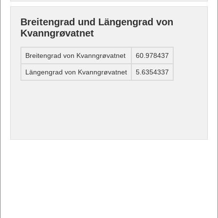
Breitengrad und Längengrad von
Kvanngrøvatnet
Breitengrad von Kvanngrøvatnet
60.978437
Längengrad von Kvanngrøvatnet
5.6354337