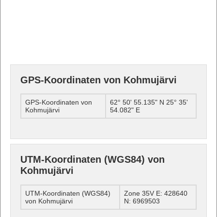
GPS-Koordinaten von Kohmujärvi
GPS-Koordinaten von
62° 50' 55.135" N 25° 35'
Kohmujärvi
54.082" E
UTM-Koordinaten (WGS84) von
Kohmujärvi
UTM-Koordinaten (WGS84)
Zone 35V E: 428640
von Kohmujärvi
N: 6969503