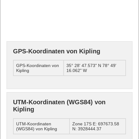
GPS-Koordinaten von Kipling
GPS-Koordinaten von
35° 28' 47.573" N 78° 49'
Kipling
16.062" W
UTM-Koordinaten (WGS84) von
Kipling
UTM-Koordinaten
Zone 17S E: 697673.58
(WGS84) von Kipling
N: 3928444.37