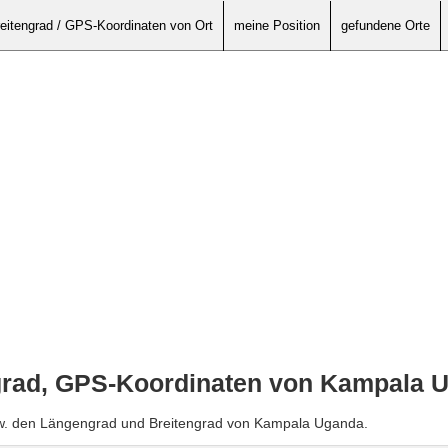
eitengrad / GPS-Koordinaten von Ort
meine Position
gefundene Orte
grad, GPS-Koordinaten von Kampala 
zw. den Längengrad und Breitengrad von Kampala Uganda.