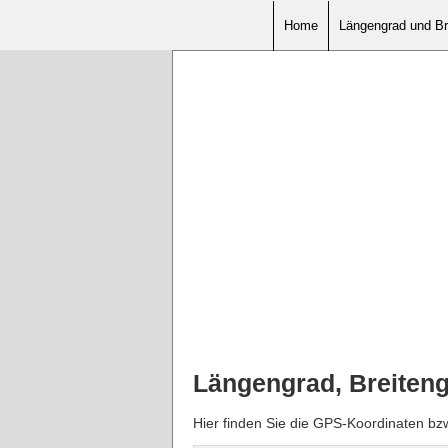
Home
Längengrad und Br
Längengrad, Breiten
Hier finden Sie die GPS-Koordinaten b