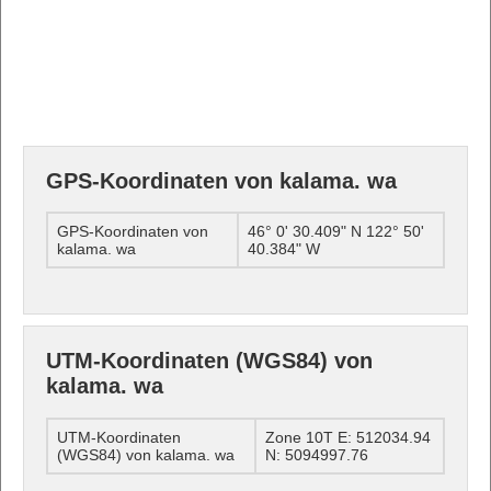
GPS-Koordinaten von kalama. wa
GPS-Koordinaten von
46° 0' 30.409" N 122° 50'
kalama. wa
40.384" W
UTM-Koordinaten (WGS84) von
kalama. wa
UTM-Koordinaten
Zone 10T E: 512034.94
(WGS84) von kalama. wa
N: 5094997.76