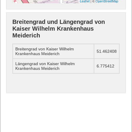
Leaflet
| ©
OpenStreetMap
Breitengrad und Längengrad von
Kaiser Wilhelm Krankenhaus
Meiderich
Breitengrad von Kaiser Wilhelm
51.462408
Krankenhaus Meiderich
Längengrad von Kaiser Wilhelm
6.775412
Krankenhaus Meiderich