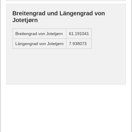
Breitengrad und Längengrad von
Jotetjørn
Breitengrad von Jotetjørn
61.191041
Längengrad von Jotetjørn
7.938073