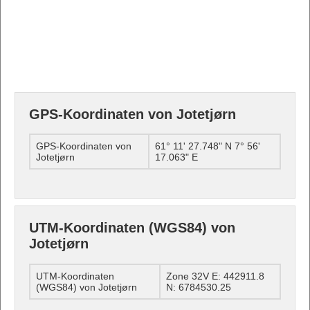
GPS-Koordinaten von Jotetjørn
GPS-Koordinaten von
61° 11' 27.748" N 7° 56'
Jotetjørn
17.063" E
UTM-Koordinaten (WGS84) von
Jotetjørn
UTM-Koordinaten
Zone 32V E: 442911.8
(WGS84) von Jotetjørn
N: 6784530.25