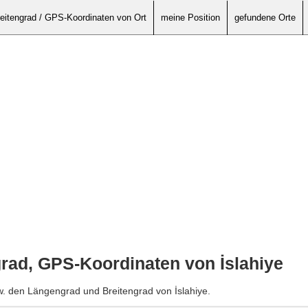
eitengrad / GPS-Koordinaten von Ort
meine Position
gefundene Orte
rad, GPS-Koordinaten von İslahiye
w. den Längengrad und Breitengrad von İslahiye.