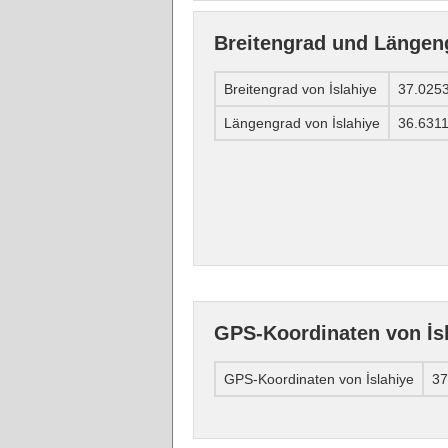
Breitengrad und Längeng
Breitengrad von İslahiye
37.025
Längengrad von İslahiye
36.631
GPS-Koordinaten von İs
GPS-Koordinaten von İslahiye
37