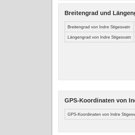
Breitengrad und Längeng
Breitengrad von Indre Stigesvatn
Längengrad von Indre Stigesvatn
GPS-Koordinaten von In
GPS-Koordinaten von Indre Stiges