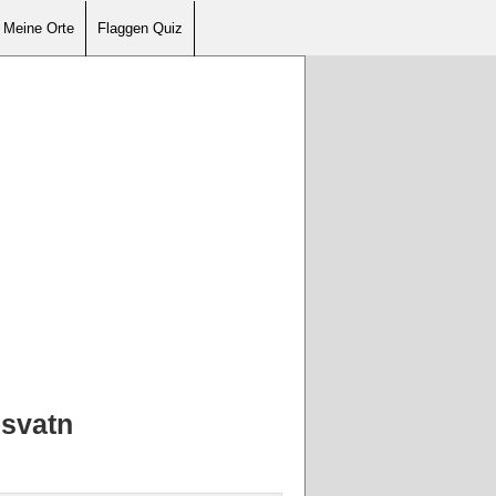
Meine Orte
Flaggen Quiz
esvatn