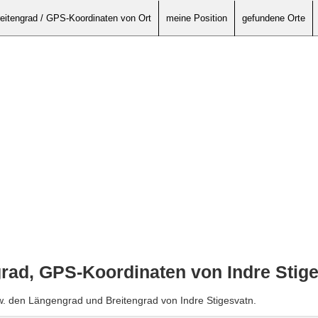
eitengrad / GPS-Koordinaten von Ort
meine Position
gefundene Orte
rad, GPS-Koordinaten von Indre Stig
w. den Längengrad und Breitengrad von Indre Stigesvatn.