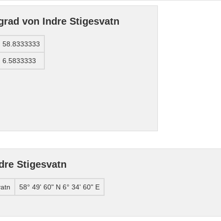
rad von Indre Stigesvatn
58.8333333
6.5833333
dre Stigesvatn
vatn
58° 49' 60" N 6° 34' 60" E