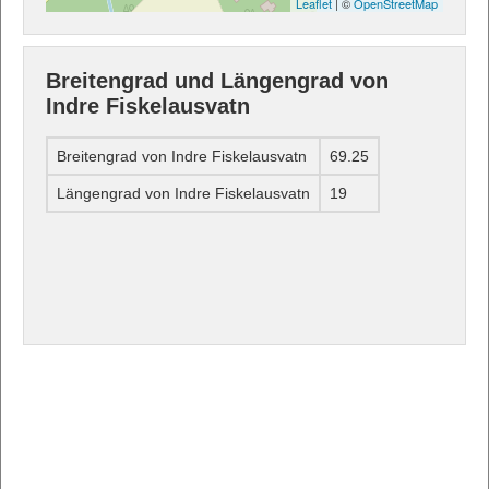
Leaflet
| ©
OpenStreetMap
Breitengrad und Längengrad von
Indre Fiskelausvatn
Breitengrad von Indre Fiskelausvatn
69.25
Längengrad von Indre Fiskelausvatn
19