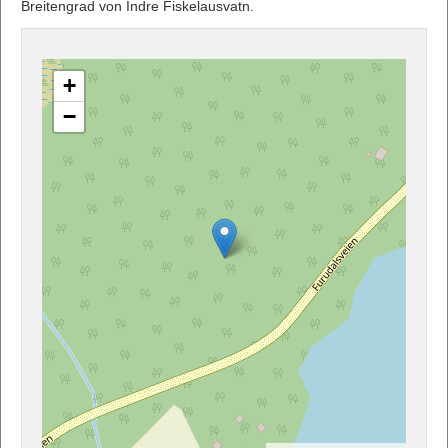
Breitengrad von Indre Fiskelausvatn.
+
−