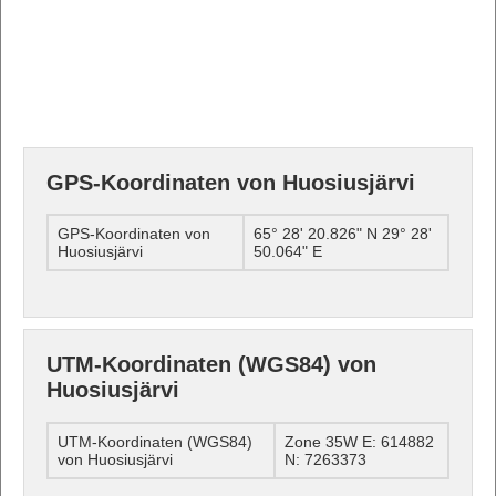
GPS-Koordinaten von Huosiusjärvi
GPS-Koordinaten von
65° 28' 20.826" N 29° 28'
Huosiusjärvi
50.064" E
UTM-Koordinaten (WGS84) von
Huosiusjärvi
UTM-Koordinaten (WGS84)
Zone 35W E: 614882
von Huosiusjärvi
N: 7263373