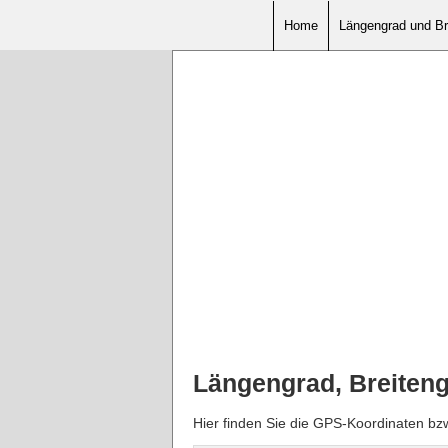
Home
Längengrad und Br
Längengrad, Breiten
Hier finden Sie die GPS-Koordinaten bz