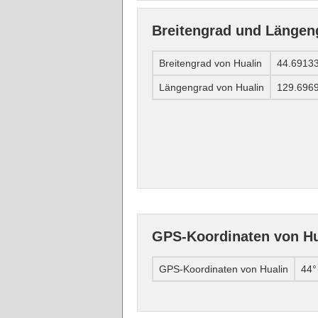
Breitengrad und Längen
Breitengrad von Hualin
44.6913
Längengrad von Hualin
129.696
GPS-Koordinaten von Hu
GPS-Koordinaten von Hualin
44°