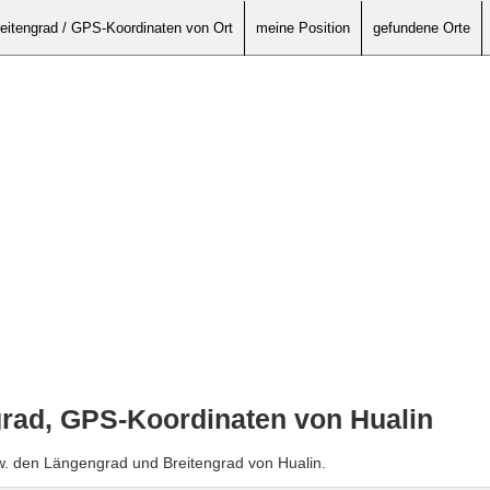
eitengrad / GPS-Koordinaten von Ort
meine Position
gefundene Orte
grad, GPS-Koordinaten von Hualin
w. den Längengrad und Breitengrad von Hualin.