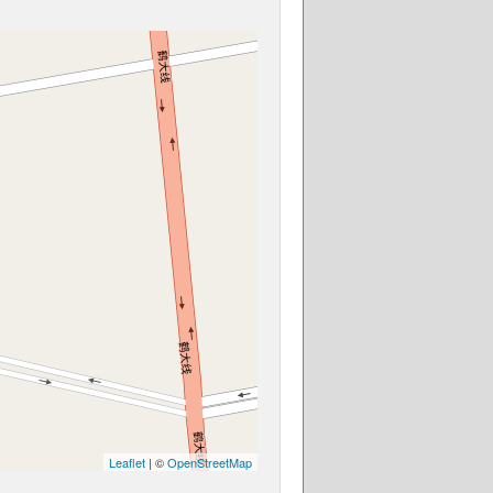
Leaflet
| ©
OpenStreetMap