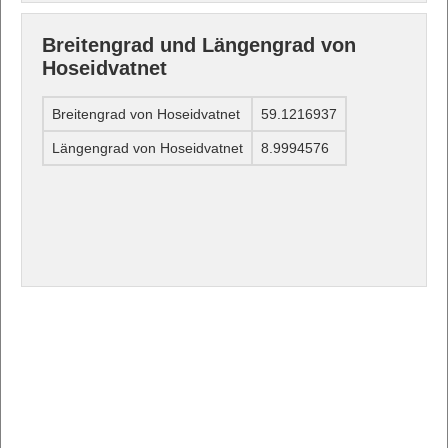
Breitengrad und Längengrad von
Hoseidvatnet
Breitengrad von Hoseidvatnet
59.1216937
Längengrad von Hoseidvatnet
8.9994576