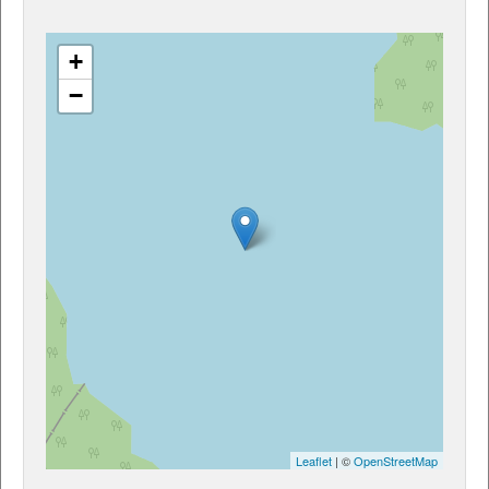
+
−
Leaflet
| ©
OpenStreetMap