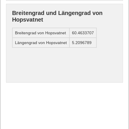
Breitengrad und Längengrad von
Hopsvatnet
Breitengrad von Hopsvatnet
60.4633707
Längengrad von Hopsvatnet
5.2096789