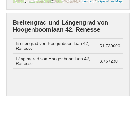
Leaflet
| ©
OpenStreetMap
Breitengrad und Längengrad von
Hoogenboomlaan 42, Renesse
Breitengrad von Hoogenboomlaan 42,
51.730600
Renesse
Längengrad von Hoogenboomlaan 42,
3.757230
Renesse