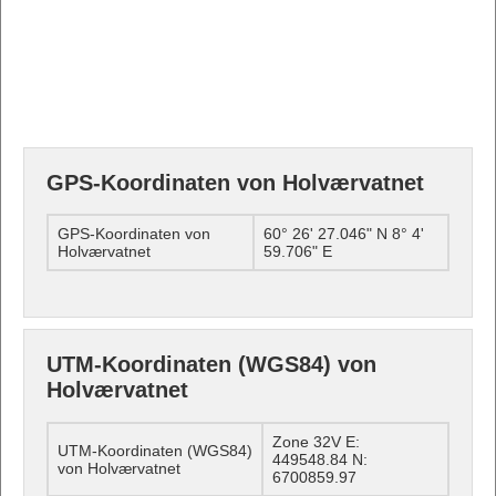
GPS-Koordinaten von Holværvatnet
GPS-Koordinaten von
60° 26' 27.046" N 8° 4'
Holværvatnet
59.706" E
UTM-Koordinaten (WGS84) von
Holværvatnet
Zone 32V E:
UTM-Koordinaten (WGS84)
449548.84 N:
von Holværvatnet
6700859.97