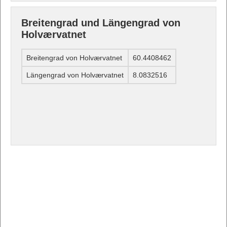
Breitengrad und Längengrad von
Holværvatnet
Breitengrad von Holværvatnet
60.4408462
Längengrad von Holværvatnet
8.0832516