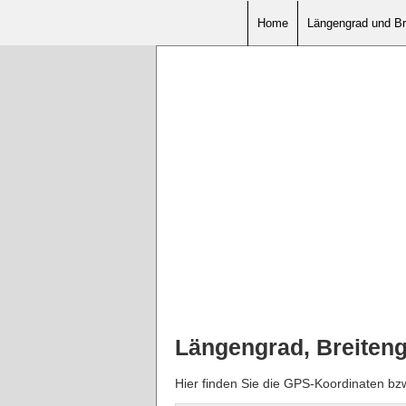
Home
Längengrad und Br
Längengrad, Breiten
Hier finden Sie die GPS-Koordinaten b