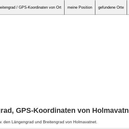
eitengrad / GPS-Koordinaten von Ort
meine Position
gefundene Orte
grad, GPS-Koordinaten von Holmavatn
zw. den Längengrad und Breitengrad von Holmavatnet.