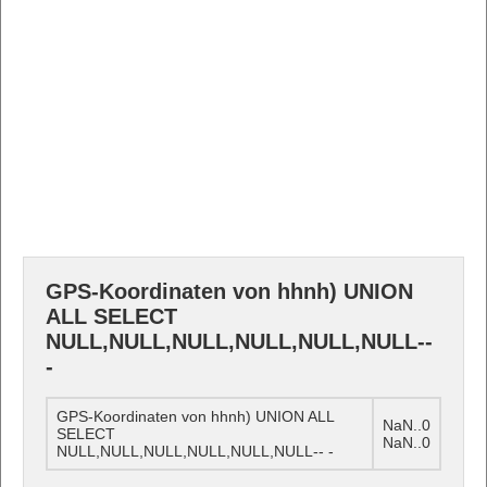
GPS-Koordinaten von hhnh) UNION
ALL SELECT
NULL,NULL,NULL,NULL,NULL,NULL--
-
GPS-Koordinaten von hhnh) UNION ALL
NaN..0
SELECT
NaN..0
NULL,NULL,NULL,NULL,NULL,NULL-- -