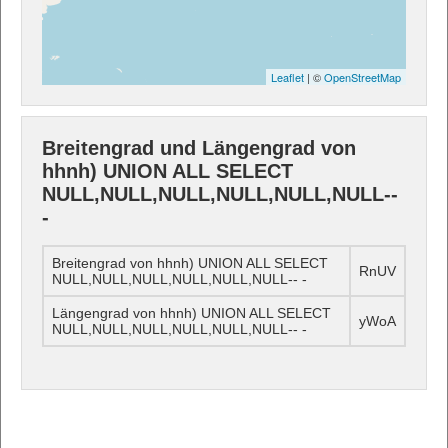
Leaflet
| ©
OpenStreetMap
Breitengrad und Längengrad von
hhnh) UNION ALL SELECT
NULL,NULL,NULL,NULL,NULL,NULL--
-
Breitengrad von hhnh) UNION ALL SELECT
RnUV
NULL,NULL,NULL,NULL,NULL,NULL-- -
Längengrad von hhnh) UNION ALL SELECT
yWoA
NULL,NULL,NULL,NULL,NULL,NULL-- -