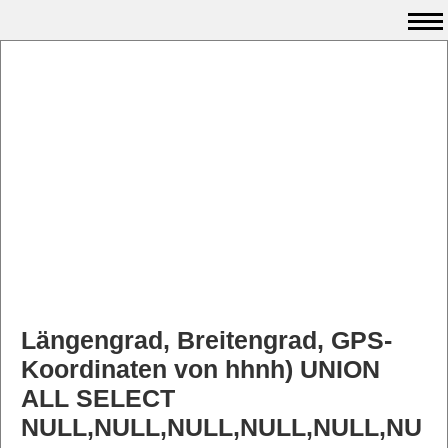
Längengrad, Breitengrad, GPS-
Koordinaten von hhnh) UNION
ALL SELECT
NULL,NULL,NULL,NULL,NULL,NU