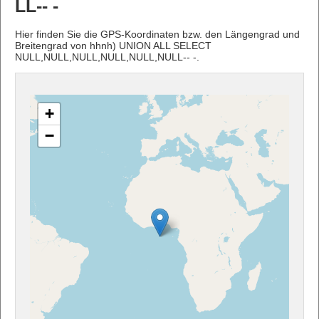
LL-- -
Hier finden Sie die GPS-Koordinaten bzw. den Längengrad und
Breitengrad von hhnh) UNION ALL SELECT
NULL,NULL,NULL,NULL,NULL,NULL-- -.
+
−