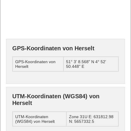
GPS-Koordinaten von Herselt
GPS-Koordinaten von
51° 3' 8.568" N 4° 52'
Herselt
50.448" E
UTM-Koordinaten (WGS84) von
Herselt
UTM-Koordinaten
Zone 31U E: 631812.98
(WGS84) von Herselt
N: 5657332.5