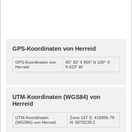
GPS-Koordinaten von Herreid
GPS-Koordinaten von
45° 50' 4.969" N 100° 4'
Herreid
9.423" W
UTM-Koordinaten (WGS84) von
Herreid
UTM-Koordinaten
Zone 14T E: 416956.79
(WGS84) von Herreid
N: 5076239.2