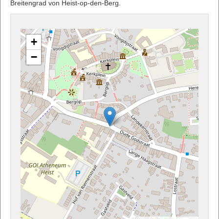
Breitengrad von Heist-op-den-Berg.
+
−