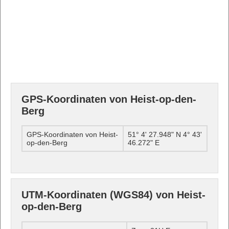
GPS-Koordinaten von Heist-op-den-
Berg
GPS-Koordinaten von Heist-
51° 4' 27.948" N 4° 43'
op-den-Berg
46.272" E
UTM-Koordinaten (WGS84) von Heist-
op-den-Berg