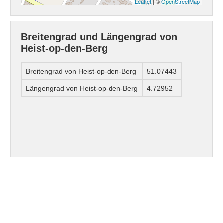
Leaflet
| ©
OpenStreetMap
Breitengrad und Längengrad von
Heist-op-den-Berg
Breitengrad von Heist-op-den-Berg
51.07443
Längengrad von Heist-op-den-Berg
4.72952