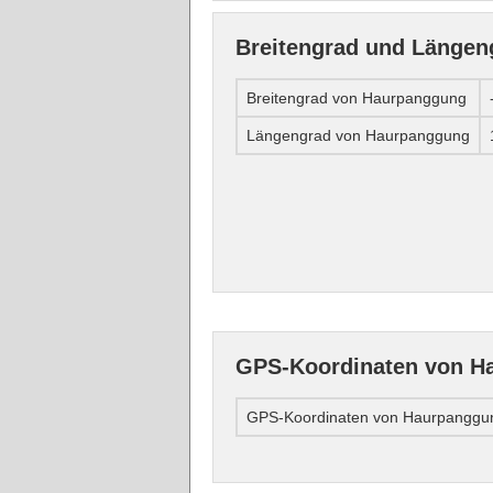
Breitengrad und Länge
Breitengrad von Haurpanggung
Längengrad von Haurpanggung
GPS-Koordinaten von H
GPS-Koordinaten von Haurpanggu