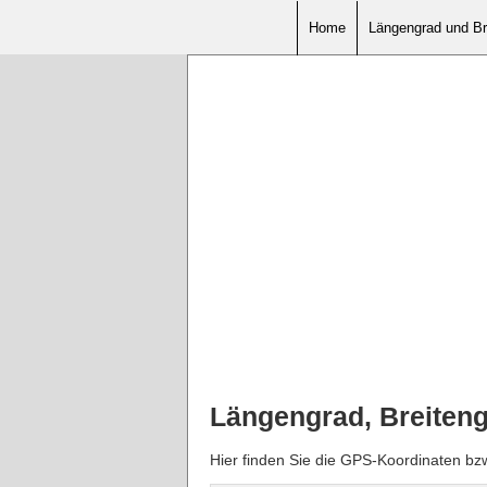
Home
Längengrad und Br
Längengrad, Breiten
Hier finden Sie die GPS-Koordinaten b