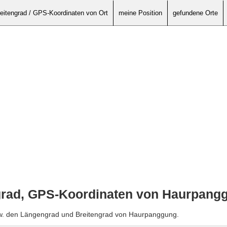
eitengrad / GPS-Koordinaten von Ort
meine Position
gefundene Orte
grad, GPS-Koordinaten von Haurpang
zw. den Längengrad und Breitengrad von Haurpanggung.