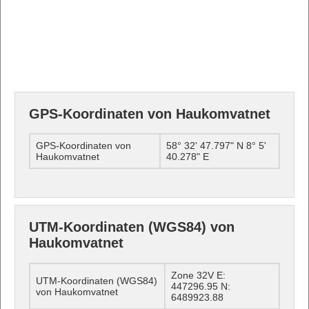
GPS-Koordinaten von Haukomvatnet
GPS-Koordinaten von
58° 32' 47.797" N 8° 5'
Haukomvatnet
40.278" E
UTM-Koordinaten (WGS84) von
Haukomvatnet
Zone 32V E:
UTM-Koordinaten (WGS84)
447296.95 N:
von Haukomvatnet
6489923.88