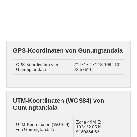
GPS-Koordinaten von Gunungtandala
GPS-Koordinaten von
7° 24' 6.181" S 108° 13'
Gunungtandala
22.526" E
UTM-Koordinaten (WGS84) von
Gunungtandala
Zone 49M E:
UTM-Koordinaten (WGS84)
193422.05 N:
von Gunungtandala
9180884.62