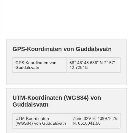
GPS-Koordinaten von Guddalsvatn
GPS-Koordinaten von
58° 46' 48.686" N 7° 57'
Guddalsvatn
42.725" E
UTM-Koordinaten (WGS84) von
Guddalsvatn
UTM-Koordinaten
Zone 32V E: 439978.76
(WGS84) von Guddalsvatn
N: 6516041.56