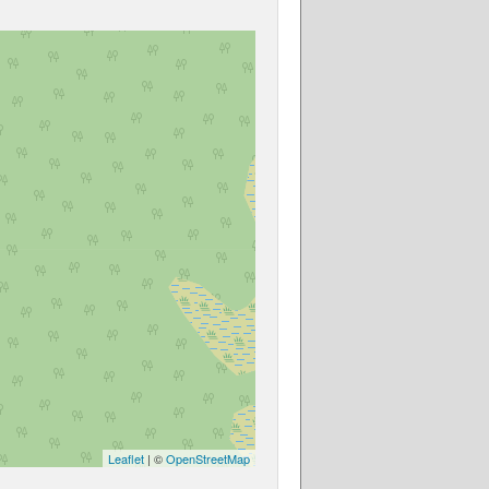
Leaflet
| ©
OpenStreetMap