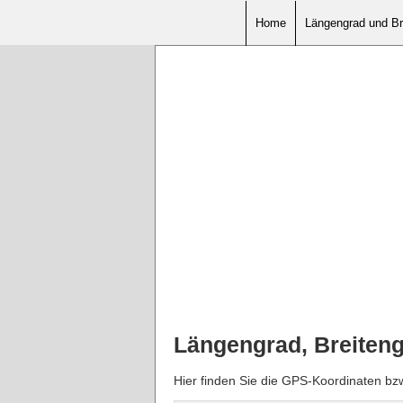
Home
Längengrad und Br
Längengrad, Breiten
Hier finden Sie die GPS-Koordinaten bz