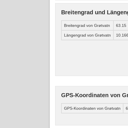
Breitengrad und Längen
Breitengrad von Grøtvatn
63.15
Längengrad von Grøtvatn
10.16
GPS-Koordinaten von Gr
GPS-Koordinaten von Grøtvatn
6