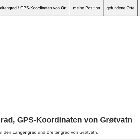
eitengrad / GPS-Koordinaten von Ort
meine Position
gefundene Orte
grad, GPS-Koordinaten von Grøtvatn
w. den Längengrad und Breitengrad von Grøtvatn.