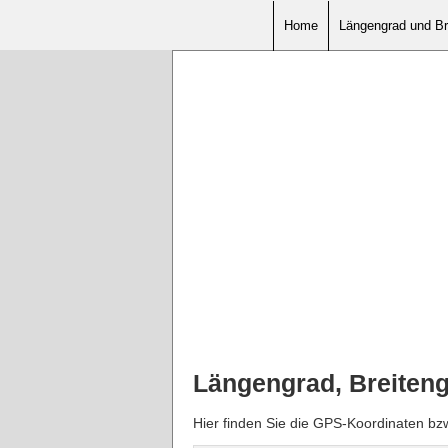
Home
Längengrad und Br
Längengrad, Breiten
Hier finden Sie die GPS-Koordinaten b