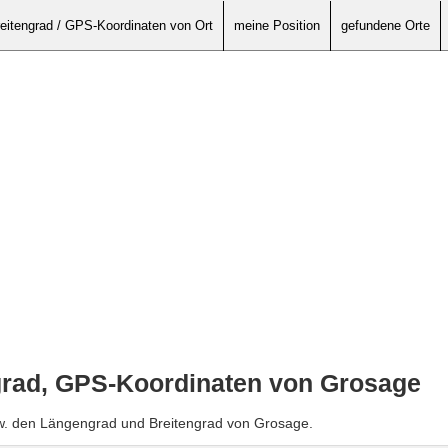
eitengrad / GPS-Koordinaten von Ort
meine Position
gefundene Orte
grad, GPS-Koordinaten von Grosage
zw. den Längengrad und Breitengrad von Grosage.