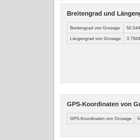
Breitengrad und Längen
Breitengrad von Grosage
50.54
Längengrad von Grosage
3.756
GPS-Koordinaten von G
GPS-Koordinaten von Grosage
5