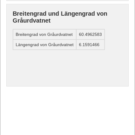
Breitengrad und Längengrad von
Gråurdvatnet
Breitengrad von Gråurdvatnet
60.4962583
Längengrad von Gråurdvatnet
6.1591466