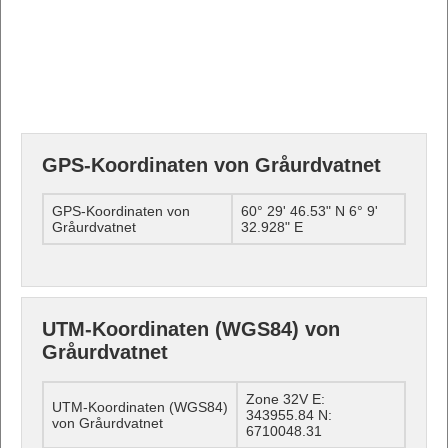
GPS-Koordinaten von Gråurdvatnet
GPS-Koordinaten von
60° 29' 46.53" N 6° 9'
Gråurdvatnet
32.928" E
UTM-Koordinaten (WGS84) von
Gråurdvatnet
Zone 32V E:
UTM-Koordinaten (WGS84)
343955.84 N:
von Gråurdvatnet
6710048.31