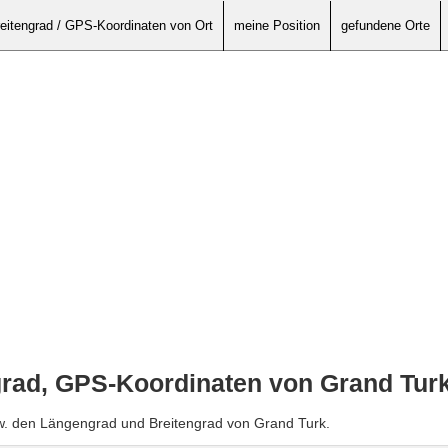
eitengrad / GPS-Koordinaten von Ort
meine Position
gefundene Orte
grad, GPS-Koordinaten von Grand Tur
zw. den Längengrad und Breitengrad von Grand Turk.