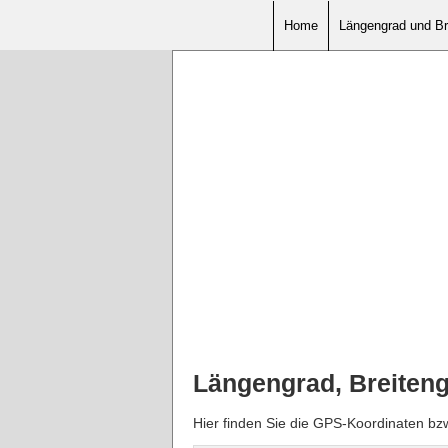
Home
Längengrad und Br
Längengrad, Breiten
Hier finden Sie die GPS-Koordinaten b